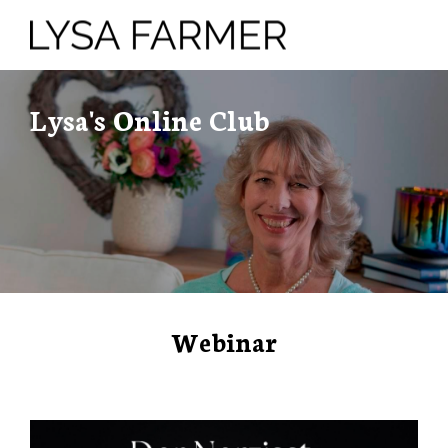
Lysa's Online Club
Webinar