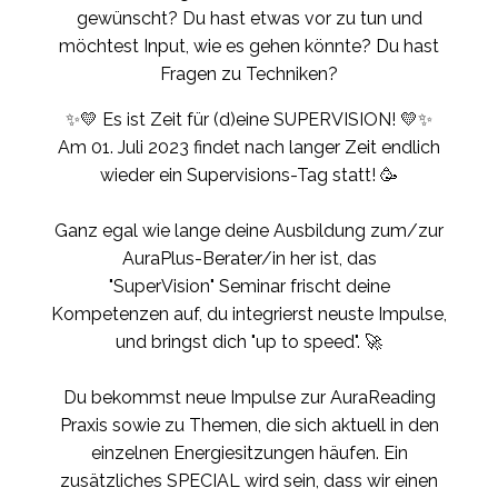
gewünscht? Du hast etwas vor zu tun und
möchtest Input, wie es gehen könnte? Du hast
Fragen zu Techniken?
✨💛 Es ist Zeit für (d)eine SUPERVISION! 💛✨
Am 01. Juli 2023 findet nach langer Zeit endlich
wieder ein Supervisions-Tag statt! 🥳
Ganz egal wie lange deine Ausbildung zum/zur
AuraPlus-Berater/in her ist, das
"SuperVision" Seminar frischt deine
Kompetenzen auf, du integrierst neuste Impulse,
und bringst dich "up to speed". 🚀
Du bekommst neue Impulse zur AuraReading
Praxis sowie zu Themen, die sich aktuell in den
einzelnen Energiesitzungen häufen. Ein
zusätzliches SPECIAL wird sein, dass wir einen